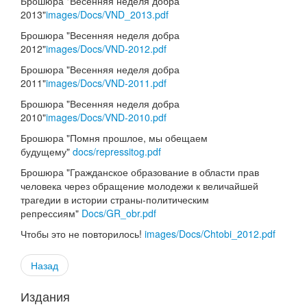
Брошюра "Весенняя неделя добра
2013"
images/Docs/VND_2013.pdf
Брошюра "Весенняя неделя добра
2012"
images/Docs/VND-2012.pdf
Брошюра "Весенняя неделя добра
2011"
images/Docs/VND-2011.pdf
Брошюра "Весенняя неделя добра
2010"
images/Docs/VND-2010.pdf
Брошюра "Помня прошлое, мы обещаем
будущему"
docs/repressitog.pdf
Брошюра "Гражданское образование в области прав
человека через обращение молодежи к величайшей
трагедии в истории страны-политическим
репрессиям"
Docs/GR_obr.pdf
Чтобы это не повторилось!
images/Docs/Chtobi_2012.pdf
Назад
Издания