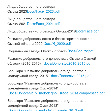
Лица общественного сектора
Омска-2023
Docs/Face_2023.pdf
Лица общественного сектора
Омска-2021
Docs/Face_2021.pdf
Лица общественного сектора Омска-2019
Docs/Face.pdf
Развитие добровольчества и благотворительности в
Омской области 2020
Docs/R_2020.pdf
Социальные звезды Омской области
Docs/Soc_zv.pdf
Развитие добровольного донорства в Омске и Омской
области (2010-2015)
docs/Donorstvo2010-2015.pdf
Брошюра "Развитие добровольного донорства в
молодёжной среде-2015"
docs/Donorstvo 2015.pdf
Брошюра "Развитие добровольного донорства в
молодёжной среде Омск-2014"
/Docs/Donorstvo_v_molodegnoi_srede_2014.compressed.pdf
Брошюра "Развитие добровольного донорства в
молодёжной среде Омск-2013"
/Docs/Donorstvo_v_molodejnoi_srede_2013.pdf