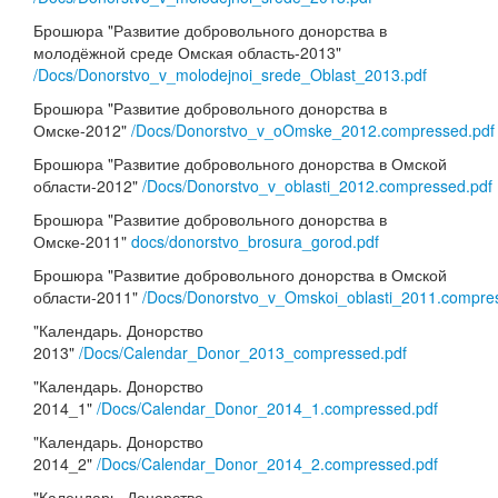
Брошюра "Развитие добровольного донорства в
молодёжной среде Омская область-2013"
/Docs/Donorstvo_v_molodejnoi_srede_Oblast_2013.pdf
Брошюра "Развитие добровольного донорства в
Омске-2012"
/Docs/Donorstvo_v_oOmske_2012.compressed.pdf
Брошюра "Развитие добровольного донорства в Омской
области-2012"
/Docs/Donorstvo_v_oblasti_2012.compressed.pdf
Брошюра "Развитие добровольного донорства в
Омске-2011"
docs/donorstvo_brosura_gorod.pdf
Брошюра "Развитие добровольного донорства в Омской
области-2011"
/Docs/Donorstvo_v_Omskoi_oblasti_2011.compre
"Календарь. Донорство
2013"
/Docs/Calendar_Donor_2013_compressed.pdf
"Календарь. Донорство
2014_1"
/Docs/Calendar_Donor_2014_1.compressed.pdf
"Календарь. Донорство
2014_2"
/Docs/Calendar_Donor_2014_2.compressed.pdf
"Календарь. Донорство