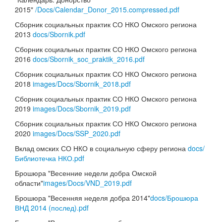
2015"
/Docs/Calendar_Donor_2015.compressed.pdf
Сборник социальных практик СО НКО Омского региона
2013
docs/Sbornik.pdf
Сборник социальных практик СО НКО Омского региона
2016
docs/Sbornik_soc_praktik_2016.pdf
Сборник социальных практик СО НКО Омского региона
2018
images/Docs/Sbornik_2018.pdf
Сборник социальных практик СО НКО Омского региона
2019
images/Docs/Sbornik_2019.pdf
Сборник социальных практик СО НКО Омского региона
2020
images/Docs/SSP_2020.pdf
Вклад омских СО НКО в социальную сферу региона
docs/
Библиотечка НКО.pdf
Брошюра "Весенние недели добра Омской
области"
images/Docs/VND_2019.pdf
Брошюра "Весенняя неделя добра 2014"
docs/Брошюра
ВНД 2014 (послед).pdf